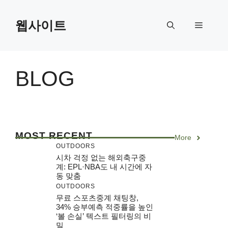
Skip
to
웹사이트
Menu
content
BLOG
MOST RECENT
More
OUTDOORS
시차 걱정 없는 해외축구중
계: EPL·NBA도 내 시간에 자
동 맞춤
OUTDOORS
무료 스포츠중계 채팅창,
34% 승부예측 적중률을 높인
‘볼 손실’ 텍스트 필터링의 비
밀