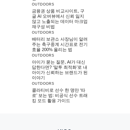
OUTDOORS
금융권 상품 비교사이트, 구
글 AI 오버뷰에서 신뢰 잃지
않고 노출되는 데이터 마크업
재구성 비법
OUTDOORS
배터리 보관소 사장님이 알려
주는 축구중계 시간표로 전기
효율 200% 올리는 법
OUTDOORS
아이가 묻는 질문, AI가 대신
답한다면? ‘말투 최적화’로 내
아이가 신뢰하는 브랜드가 된
이야기
OUTDOORS
콜라티비로 선수 한 명만 ‘따
로’ 보는 법: 비공식 선수 트래
킹 모드 활용 가이드