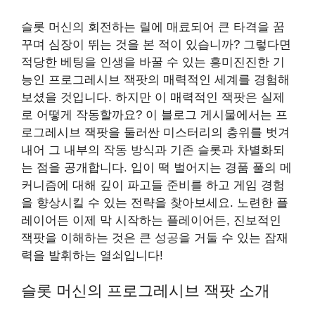
슬롯 머신의 회전하는 릴에 매료되어 큰 타격을 꿈
꾸며 심장이 뛰는 것을 본 적이 있습니까? 그렇다면
적당한 베팅을 인생을 바꿀 수 있는 흥미진진한 기
능인 프로그레시브 잭팟의 매력적인 세계를 경험해
보셨을 것입니다. 하지만 이 매력적인 잭팟은 실제
로 어떻게 작동할까요? 이 블로그 게시물에서는 프
로그레시브 잭팟을 둘러싼 미스터리의 층위를 벗겨
내어 그 내부의 작동 방식과 기존 슬롯과 차별화되
는 점을 공개합니다. 입이 떡 벌어지는 경품 풀의 메
커니즘에 대해 깊이 파고들 준비를 하고 게임 경험
을 향상시킬 수 있는 전략을 찾아보세요. 노련한 플
레이어든 이제 막 시작하는 플레이어든, 진보적인
잭팟을 이해하는 것은 큰 성공을 거둘 수 있는 잠재
력을 발휘하는 열쇠입니다!
슬롯 머신의 프로그레시브 잭팟 소개