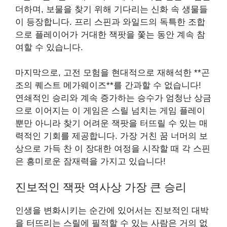
더하며, 보물을 찾기 위해 기다리는 신화 속 생물들
이 등장합니다. 프리 스핀과 와일드의 독특한 조합
으로 플레이어가 거대한 잭팟을 쫓는 동안 계속 참
여할 수 있습니다.
마지막으로, 고전 모험을 현대적으로 재해석한 **곤
조의 퀘스트 메가웨이즈**를 간과할 수 없습니다!
연쇄적인 승리와 계속 증가하는 승수가 엄청난 상금
으로 이어지는 이 게임은 스릴 넘치는 게임 플레이
뿐만 아니라 찾기 어려운 잭팟을 터뜨릴 수 있는 매
력적인 기회를 제공합니다. 가장 거친 꿈 너머의 보
상으로 가득 찬 이 장대한 여정을 시작할 때 각 스핀
은 흥미로운 잠재력을 가지고 있습니다!
진보적인 잭팟 역사상 가장 큰 승리
인생을 변화시키는 순간에 있어서는 진보적인 대박
을 터뜨리는 스릴에 필적할 수 있는 사람은 거의 없