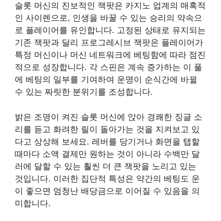
슬롯 머신의 진보적인 잭팟은 카지노 업계의 매혹적
인 사이렌으로, 인생을 바꿀 수 있는 승리의 약속으
로 플레이어를 유인합니다. 고정된 상태로 유지되는
기존 잭팟과 달리 프로그레시브 잭팟은 플레이어가
특정 머신이나 머신 네트워크에 베팅함에 따라 점진
적으로 성장합니다. 각 스핀은 계속 증가하는 이 풀
에 베팅의 일부를 기여하여 운명이 순식간에 바뀔
수 있는 짜릿한 분위기를 조성합니다.
밝은 조명이 켜진 슬롯 머신에 앉아 경쾌한 징글 소
리를 듣고 화려한 릴이 돌아가는 것을 지켜보고 있
다고 상상해 보세요. 레버를 당기거나 화면을 탭할
때마다 소액 결제만 원하는 것이 아니라 수백만 달
러에 달할 수 있는 훨씬 더 큰 잭팟을 노리고 있는
것입니다. 이러한 집단적 특성은 약간의 베팅도 운
이 좋으면 엄청난 배당금으로 이어질 수 있음을 의
미합니다.