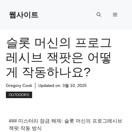
Skip
to
웹사이트
Menu
content
슬롯 머신의 프로그
레시브 잭팟은 어떻
게 작동하나요?
Gregory Cook
Updated on:
3월 10, 2025
OUTDOORS
### 미스터리 잠금 해제: 슬롯 머신의 프로그레시브
잭팟 작동 방식