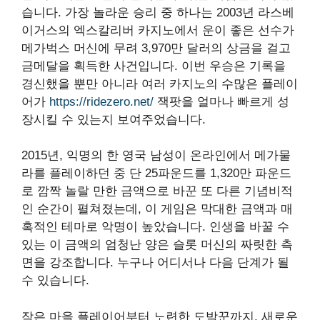
습니다. 가장 놀라운 승리 중 하나는 2003년 라스베
이거스의 엑스칼리버 카지노에서 운이 좋은 선수가
메가벅스 머신에 무려 3,970만 달러의 상금을 걸고
금메달을 획득한 사건입니다. 이번 우승은 기록을
경신했을 뿐만 아니라 여러 카지노의 수많은 플레이
어가
https://ridezero.net/
잭팟을 얼마나 빠르게 성
장시킬 수 있는지 보여주었습니다.
2015년, 익명의 한 영국 남성이 온라인에서 메가물
라를 플레이하던 중 단 25파운드를 1,320만 파운드
로 깜짝 놀랄 만한 금액으로 바꾼 또 다른 기념비적
인 순간이 펼쳐졌는데, 이 게임은 막대한 금액과 매
혹적인 테마로 악명이 높았습니다. 인생을 바꿀 수
있는 이 금액의 엄청난 양은 슬롯 머신의 짜릿한 측
면을 강조합니다. 누구나 어디서나 다음 단계가 될
수 있습니다.
작은 마을 플레이어부터 노련한 도박꾼까지, 새로운