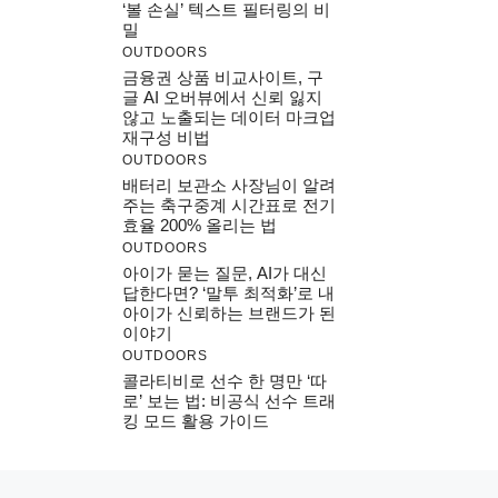
‘볼 손실’ 텍스트 필터링의 비
밀
OUTDOORS
금융권 상품 비교사이트, 구
글 AI 오버뷰에서 신뢰 잃지
않고 노출되는 데이터 마크업
재구성 비법
OUTDOORS
배터리 보관소 사장님이 알려
주는 축구중계 시간표로 전기
효율 200% 올리는 법
OUTDOORS
아이가 묻는 질문, AI가 대신
답한다면? ‘말투 최적화’로 내
아이가 신뢰하는 브랜드가 된
이야기
OUTDOORS
콜라티비로 선수 한 명만 ‘따
로’ 보는 법: 비공식 선수 트래
킹 모드 활용 가이드