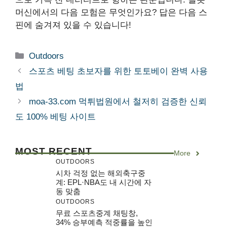
머신에서의 다음 모험은 무엇인가요? 답은 다음 스
핀에 숨겨져 있을 수 있습니다!
Categories
Outdoors
스포츠 베팅 초보자를 위한 토토베이 완벽 사용
법
moa-33.com 먹튀법원에서 철저히 검증한 신뢰
도 100% 베팅 사이트
MOST RECENT
More
OUTDOORS
시차 걱정 없는 해외축구중
계: EPL·NBA도 내 시간에 자
동 맞춤
OUTDOORS
무료 스포츠중계 채팅창,
34% 승부예측 적중률을 높인