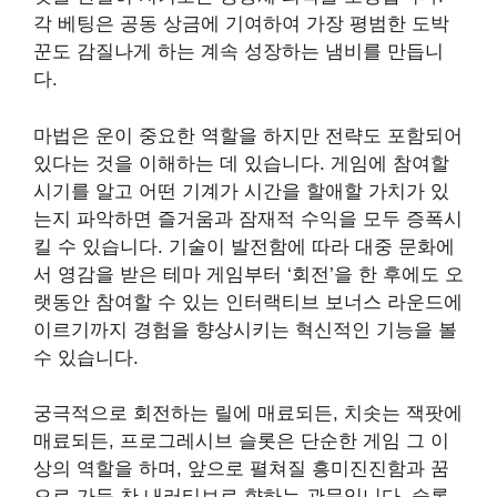
각 베팅은 공동 상금에 기여하여 가장 평범한 도박
꾼도 감질나게 하는 계속 성장하는 냄비를 만듭니
다.
마법은 운이 중요한 역할을 하지만 전략도 포함되어
있다는 것을 이해하는 데 있습니다. 게임에 참여할
시기를 알고 어떤 기계가 시간을 할애할 가치가 있
는지 파악하면 즐거움과 잠재적 수익을 모두 증폭시
킬 수 있습니다. 기술이 발전함에 따라 대중 문화에
서 영감을 받은 테마 게임부터 ‘회전’을 한 후에도 오
랫동안 참여할 수 있는 인터랙티브 보너스 라운드에
이르기까지 경험을 향상시키는 혁신적인 기능을 볼
수 있습니다.
궁극적으로 회전하는 릴에 매료되든, 치솟는 잭팟에
매료되든, 프로그레시브 슬롯은 단순한 게임 그 이
상의 역할을 하며, 앞으로 펼쳐질 흥미진진함과 꿈
으로 가득 찬 내러티브로 향하는 관문입니다. 슬롯