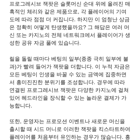
프로그레시브 잭팟은 슬롯머신 순대 위에 올려진 매
혹적인 체리와 같은 제품으로, 각 플레이어의 기여
도에 따라 점점 더 커집니다. 하지만 이 엄청난 상금
은 정확히 어떻게 탄생했을까요? 그 해답은 여러 머
신 또는 카지노의 전체 네트워크에서 플레이어가 생
성한 공유 자금 풀에 있습니다.
릴을 돌릴 때마다 베팅의 일부(종종 극히 일부에 불
과)가 빨려 들어가 잭팟을 더합니다. 이 누적 자금은
모든 베팅이 인생을 바꿀 수 있는 금액에 집중하면
서 흥미진진한 분위기를 조성합니다. 경우에 따라
연결된 프로그레시브 잭팟은 다양한 카지노에 걸쳐
있어 헤드라인을 장식할 수 있는 놀라운 결제가 가
능합니다.
또한, 운영자는 프로모션 이벤트나 새로운 머신을
출시할 때 시드 머니로 이러한 잭팟을 킥스타트하여
플레이어를 처음부터 유인하는 경우가 많습니다. 흥