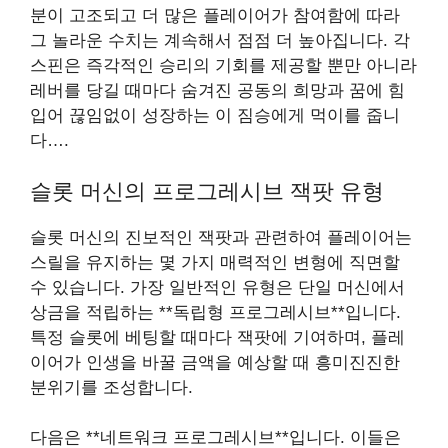
분이 고조되고 더 많은 플레이어가 참여함에 따라
그 놀라운 수치는 계속해서 점점 더 높아집니다. 각
스핀은 즉각적인 승리의 기회를 제공할 뿐만 아니라
레버를 당길 때마다 숨겨진 공동의 희망과 꿈에 힘
입어 끊임없이 성장하는 이 짐승에게 먹이를 줍니
다….
슬롯 머신의 프로그레시브 잭팟 유형
슬롯 머신의 진보적인 잭팟과 관련하여 플레이어는
스릴을 유지하는 몇 가지 매력적인 변형에 직면할
수 있습니다. 가장 일반적인 유형은 단일 머신에서
상금을 적립하는 **독립형 프로그레시브**입니다.
특정 슬롯에 베팅할 때마다 잭팟에 기여하며, 플레
이어가 인생을 바꿀 금액을 예상할 때 흥미진진한
분위기를 조성합니다.
다음은 **네트워크 프로그레시브**입니다. 이들은