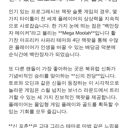
인기 있는 프로그레시브 잭팟 슬롯 게임의 경우, 몇
가지 타이틀이 전 세계 플레이어의 상상력을 지속적
으로 사로잡습니다. 한 가지 눈에 띄는 점은 “백만장
자 메이커”라고 불리는 **Mega Moolah**입니다 활
기찬 아프리카 사파리 테마와 4단 잭팟을 통해 수많
은 플레이어가 인생을 바꿀 수 있는 배당금 덕분에
순식간에 백만장자가 되었습니다.
또 다른 팬들이 가장 좋아하는 곳은 북유럽 신화가
기념비적인 승리를 맞이하는 **신의 전당**입니다.
토르와 오딘과 같은 신들이 등장하는 이 시각적으로
놀라운 게임은 스릴 넘치는 보너스 라운드에서 트리
거할 수 있는 세 가지 진보적인 잭팟을 제공합니다.
플레이어는 몰입형 게임 플레이와 골드를 획득할 수
있는 기회를 모두 즐깁니다.
**신 포춘**은 고대 그리스 테마로 마법 같은 느낌을