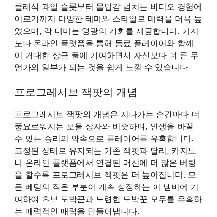
클래식 과일 슬롯부터 몰입감 넘치는 비디오 경험에
이르기까지 다양한 테마와 스타일로 매력을 더욱 높
였으며, 각 테마는 영광의 기회를 제공합니다. 카지
노나 온라인 플랫폼을 통해 동료 플레이어와 함께
이 거대한 상금 풀에 기여하면서 자신보다 더 큰 무
언가의 일부가 되는 것을 쉽게 느낄 수 있습니다
프로그레시브 잭팟의 개념
프로그레시브 잭팟의 개념은 지나가는 순간마다 더
풍요로워지는 보물 상자와 비슷하며, 인생을 바꿀
수 있는 승리의 약속으로 플레이어를 유혹합니다.
고정된 상태로 유지되는 기존 잭팟과 달리, 카지노
나 온라인 플랫폼에서 연결된 머신에 더 많은 베팅
을 할수록 프로그레시브 잭팟은 더 높아집니다. 모
든 베팅의 작은 부분이 계속 성장하는 이 냄비에 기
여하여 초보 도박꾼과 노련한 도박꾼 모두를 유혹하
는 매력적인 매력을 만들어냅니다.