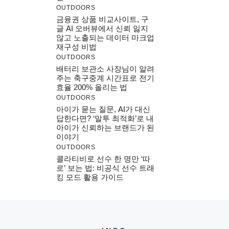
OUTDOORS
금융권 상품 비교사이트, 구
글 AI 오버뷰에서 신뢰 잃지
않고 노출되는 데이터 마크업
재구성 비법
OUTDOORS
배터리 보관소 사장님이 알려
주는 축구중계 시간표로 전기
효율 200% 올리는 법
OUTDOORS
아이가 묻는 질문, AI가 대신
답한다면? ‘말투 최적화’로 내
아이가 신뢰하는 브랜드가 된
이야기
OUTDOORS
콜라티비로 선수 한 명만 ‘따
로’ 보는 법: 비공식 선수 트래
킹 모드 활용 가이드