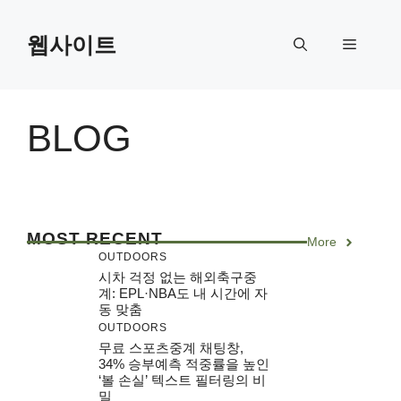
Skip
to
웹사이트
Menu
content
BLOG
MOST RECENT
More
OUTDOORS
시차 걱정 없는 해외축구중
계: EPL·NBA도 내 시간에 자
동 맞춤
OUTDOORS
무료 스포츠중계 채팅창,
34% 승부예측 적중률을 높인
‘볼 손실’ 텍스트 필터링의 비
밀